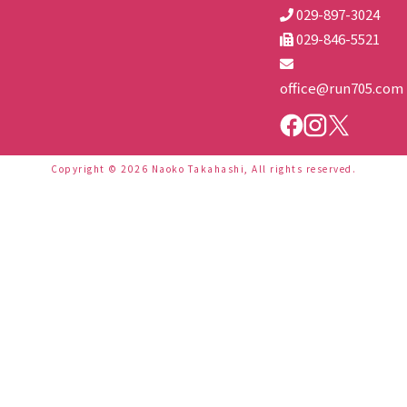
029-897-3024
029-846-5521
office@run705.com
Copyright © 2026 Naoko Takahashi, All rights reserved.