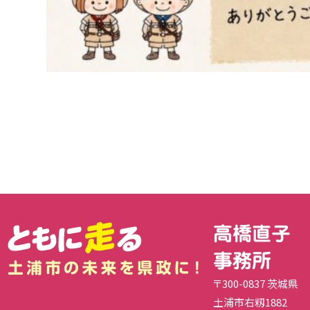
高橋直子
事務所
〒300-0837 茨城県
土浦市右籾1882