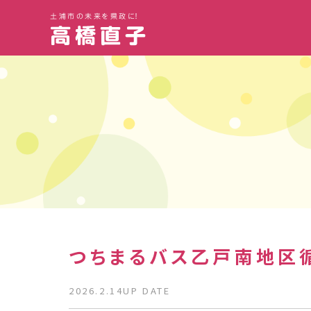
土浦市の未来を県政に！
つちまるバス乙戸南地区
2026.2.14UP DATE