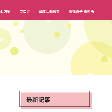
策と方針
ブログ
県政活動報告
高橋直子 事務所
最新記事