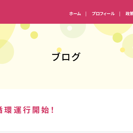
ホーム
プロフィール
政
ブログ
循環運行開始！