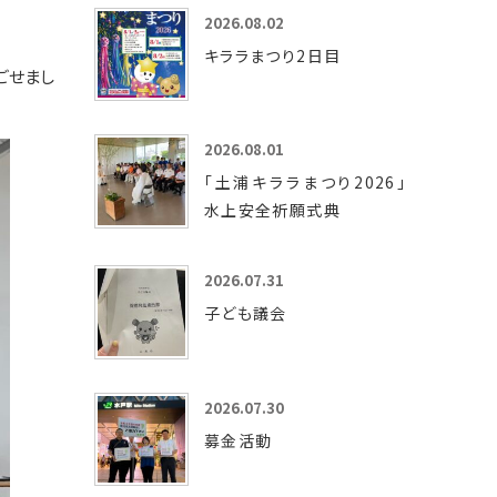
2026.08.02
キララまつり2日目
ごせまし
2026.08.01
「土浦キララまつり2026」
水上安全祈願式典
2026.07.31
子ども議会
2026.07.30
募金活動