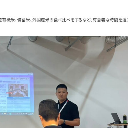
産有機米、備蓄米、外国産米の食べ比べをするなど、有意義な時間を過