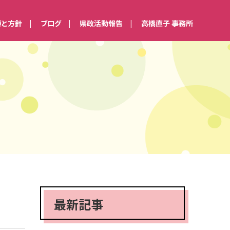
策と方針
ブログ
県政活動報告
高橋直子 事務所
最新記事