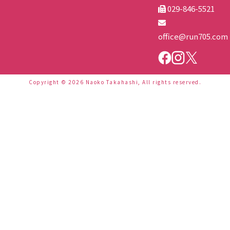
029-846-5521
office@run705.com
Copyright © 2026 Naoko Takahashi, All rights reserved.