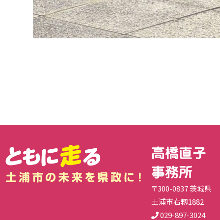
高橋直子
事務所
〒300-0837 茨城県
土浦市右籾1882
029-897-3024